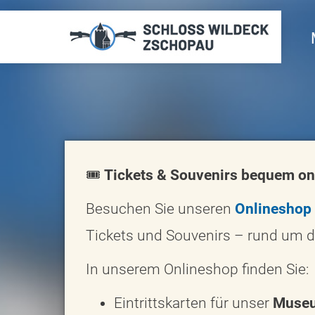
Direkt
zum
Inhalt
🎟️
Tickets & Souvenirs bequem on
Besuchen Sie unseren
Onlineshop
Tickets und Souvenirs – rund um d
In unserem Onlineshop finden Sie:
Eintrittskarten für unser
Muse