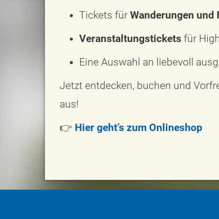
Tickets für
Wanderungen und 
Veranstaltungstickets
für High
Eine Auswahl an liebevoll au
Jetzt entdecken, buchen und Vorf
aus!
👉
Hier geht’s zum Onlineshop
Symbolmenü