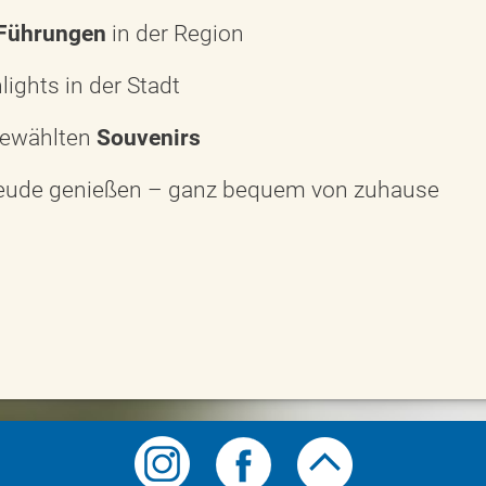
Führungen
in der Region
lights in der Stadt
sgewählten
Souvenirs
reude genießen – ganz bequem von zuhause