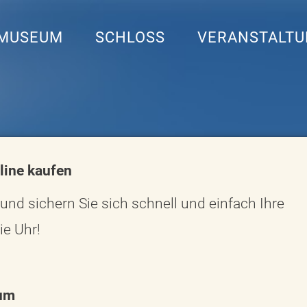
MUSEUM
SCHLOSS
VERANSTALT
line kaufen
und sichern Sie sich schnell und einfach Ihre
ie Uhr!
um