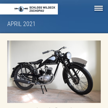
Direkt
zum
Inhalt
APRIL 2021