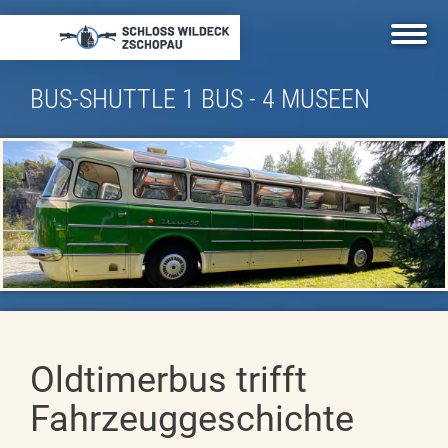
Skip
to
main
content
BUS-SHUTTLE 1 BUS - 4 MUSEEN
Oldtimerbus trifft
Fahrzeuggeschichte