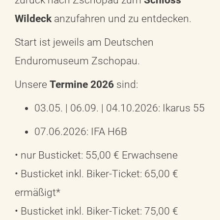
zurück nach Zschopau zum
Schloss
Wildeck
anzufahren und zu entdecken.
Start ist jeweils am Deutschen
Enduromuseum Zschopau.
Unsere
Termine 2026
sind:
03.05. | 06.09. | 04.10.2026: Ikarus 55
07.06.2026: IFA H6B
• nur Busticket: 55,00 € Erwachsene
• Busticket inkl. Biker-Ticket: 65,00 €
ermäßigt*
• Busticket inkl. Biker-Ticket: 75,00 €