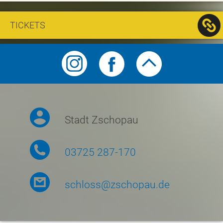
TICKETS
Symbolmenü
Stadt Zschopau
03725 287-170
schloss@zschopau.de