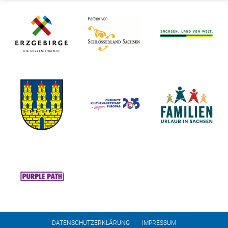
DATENSCHUTZERKLÄRUNG
IMPRESSUM