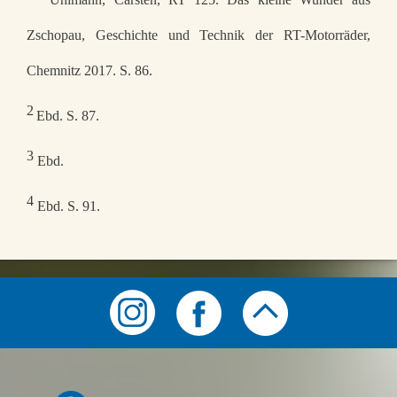
Zschopau, Geschichte und Technik der RT-Motorräder,
Chemnitz 2017. S. 86.
2
Ebd. S. 87.
3
Ebd.
4
Ebd. S. 91.
Symbolmenü