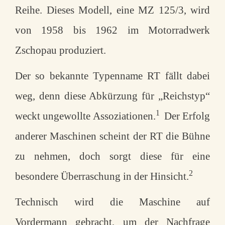
Reihe. Dieses Modell, eine MZ 125/3, wird
von 1958 bis 1962 im Motorradwerk
Zschopau produziert.
Der so bekannte Typenname RT fällt dabei
weg, denn diese Abkürzung für „Reichstyp“
1
weckt ungewollte Assoziationen.
Der Erfolg
anderer Maschinen scheint der RT die Bühne
zu nehmen, doch sorgt diese für eine
2
besondere Überraschung in der Hinsicht.
Technisch wird die Maschine auf
Vordermann gebracht, um der Nachfrage