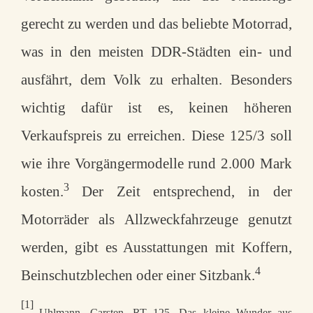
gerecht zu werden und das beliebte Motorrad,
was in den meisten DDR-Städten ein- und
ausfährt, dem Volk zu erhalten. Besonders
wichtig dafür ist es, keinen höheren
Verkaufspreis zu erreichen. Diese 125/3 soll
wie ihre Vorgängermodelle rund 2.000 Mark
3
kosten.
Der Zeit entsprechend, in der
Motorräder als Allzweckfahrzeuge genutzt
werden, gibt es Ausstattungen mit Koffern,
4
Beinschutzblechen oder einer Sitzbank.
[1]
Uhlmann, Carsten, RT 125. Das kleine Wunder aus