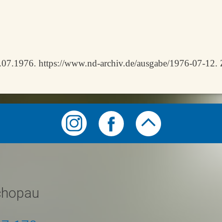
7.1976. https://www.nd-archiv.de/ausgabe/1976-07-12. Z
chopau