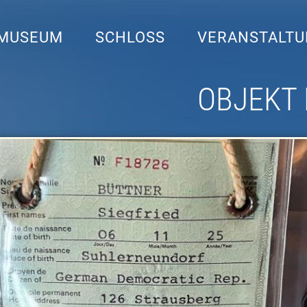
MUSEUM
SCHLOSS
VERANSTALT
OBJEKT 