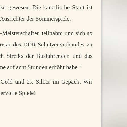
l gewesen. Die kanadische Stadt ist
n Ausrichter der Sommerspiele.
-Meisterschaften teilnahm und sich so
kretär des DDR-Schützenverbandes zu
ch Streiks der Busfahrenden und das
1
ne auf acht Stunden erhöht habe.
x Gold und 2x Silber im Gepäck. Wir
rvolle Spiele!