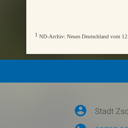
1
ND-Archiv: Neues Deutschland vom 12.0
Symbolmenü
Stadt Zs