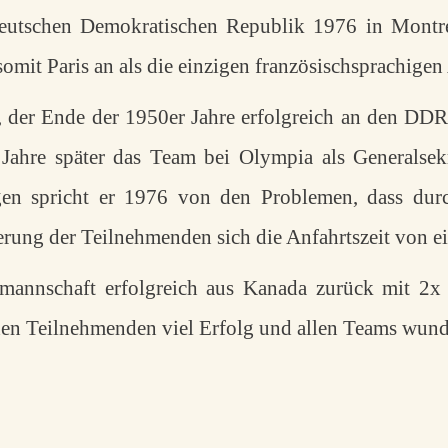
eutschen Demokratischen Republik 1976 in Montréa
somit Paris an als die einzigen französischsprachige
, der Ende der 1950er Jahre erfolgreich an den DDR
0 Jahre später das Team bei Olympia als Generalse
ungen spricht er 1976 von den Problemen, dass dur
rung der Teilnehmenden sich die Anfahrtszeit von ei
mannschaft erfolgreich aus Kanada zurück mit 2
en Teilnehmenden viel Erfolg und allen Teams wunde