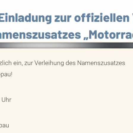
erzlich ein, zur Verleihung des Namenszusatzes
opau!
 Uhr
pau