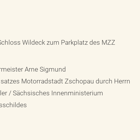
Schloss Wildeck zum Parkplatz des MZZ
rmeister Arne Sigmund
zusatzes Motorradstadt Zschopau durch Herrn
ller / Sächsisches Innenministerium
sschildes