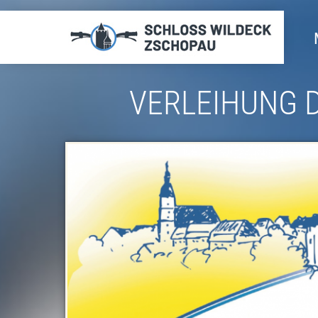
Direkt
zum
Inhalt
VERLEIHUNG 