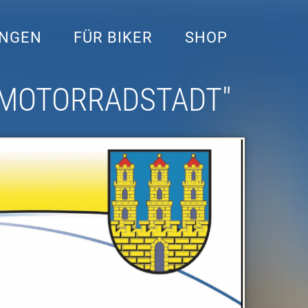
UNGEN
FÜR BIKER
SHOP
"MOTORRADSTADT"