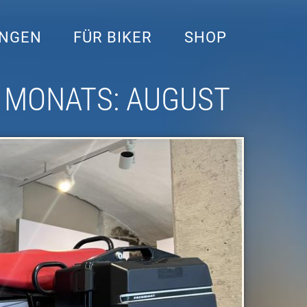
UNGEN
FÜR BIKER
SHOP
 MONATS: AUGUST