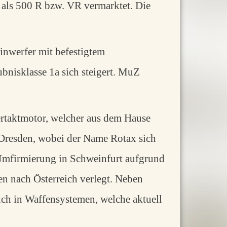
als 500 R bzw. VR vermarktet. Die
inwerfer mit befestigtem
ubnisklasse 1a sich steigert. MuZ
iertaktmotor, welcher aus dem Hause
 Dresden, wobei der Name Rotax sich
r Umfirmierung in Schweinfurt aufgrund
n nach Österreich verlegt. Neben
ch in Waffensystemen, welche aktuell