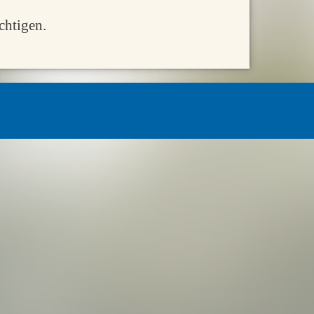
chtigen.