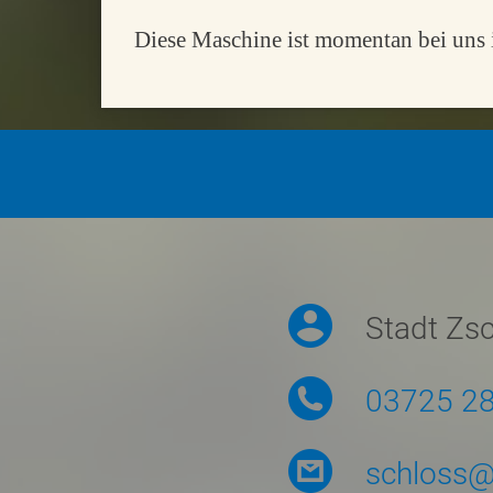
Diese Maschine ist momentan bei uns 
Symbolmenü
Stadt Zs
03725 2
schloss@