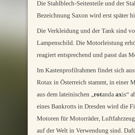
Die Stahlblech-Seitenteile und der 
Bezeichnung Saxon wird erst später h
Die Verkleidung und der Tank sind vo
Lampenschild. Die Motorleistung erhöh
reagiert entsprechend und passt das M
Im Kastenprofilrahmen findet sich aus
Rotax in Österreich stammt, in einer
aus dem lateinischen „
rot
anda
ax
is“ 
eines Bankrotts in Dresden wird die 
Motoren für Motorräder, Luftfahrzeug
auf der Welt in Verwendung sind. Dafü