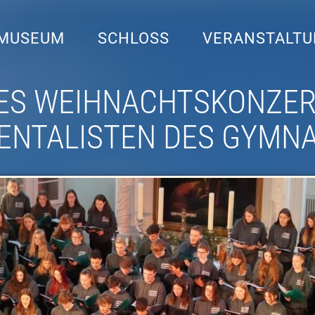
MUSEUM
SCHLOSS
VERANSTALT
LES WEIHNACHTSKONZER
ENTALISTEN DES GYMN