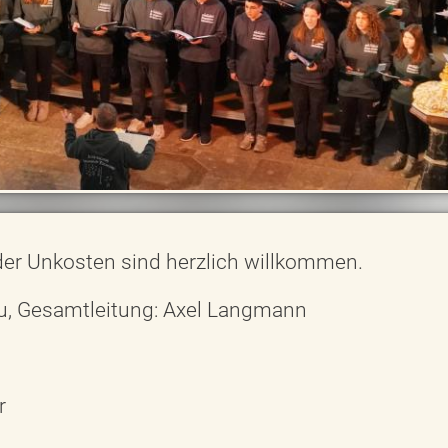
 der Unkosten sind herzlich willkommen.
u, Gesamtleitung: Axel Langmann
hr