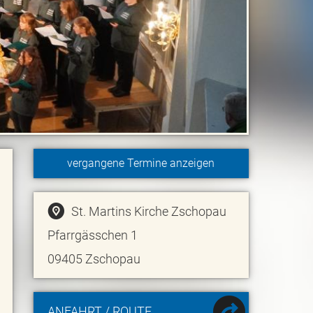
vergangene Termine anzeigen
St. Martins Kirche Zschopau
Pfarrgässchen 1
09405
Zschopau
ANFAHRT / ROUTE