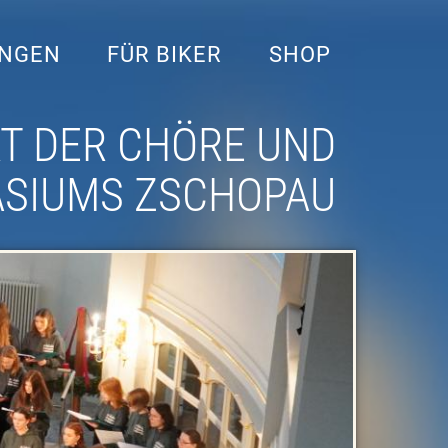
UNGEN
FÜR BIKER
SHOP
T DER CHÖRE UND
ASIUMS ZSCHOPAU