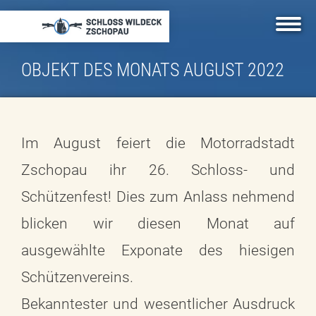
Direkt
zum
Inhalt
OBJEKT DES MONATS AUGUST 2022
Im August feiert die Motorradstadt
Zschopau ihr 26. Schloss- und
Schützenfest! Dies zum Anlass nehmend
blicken wir diesen Monat auf
ausgewählte Exponate des hiesigen
Schützenvereins.
Bekanntester und wesentlicher Ausdruck