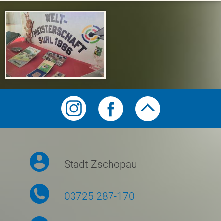
Symbolmenü
Stadt Zschopau
03725 287-170