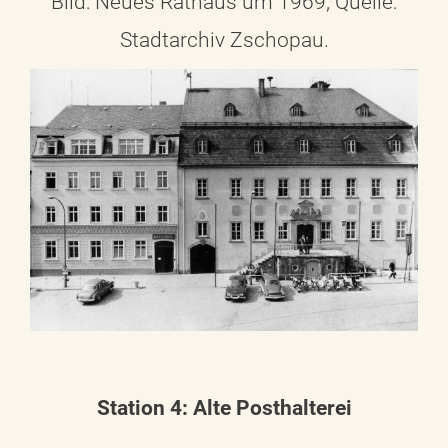
Bild: Neues Rathaus um 1969, Quelle:
Stadtarchiv Zschopau.
Station 4: Alte Posthalterei